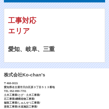
工事対応
エリア
愛知、岐阜、三重
株式会社Ko-chan's
〒468-0015
愛知県名古屋市天白区原３丁目５１３番地
TEL 052-890-7701
土木工事業/とび・土木工事業/
石工事業/綱構造物工事業/
舗装工事業/しゅんせつ工事業/
塗装工事業/水道施設工事業/