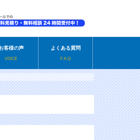
お客様の声
よくある質問
VOICE
F A Q