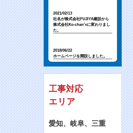
2021/02/13
社名が株式会社FUJIYA建設から
株式会社Ko-chan’sに変わりまし
た。
2018/06/22
ホームページを開設しました。
工事対応
エリア
愛知、岐阜、三重