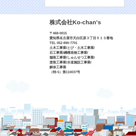
株式会社Ko-chan's
〒468-0015
愛知県名古屋市天白区原３丁目５１３番地
TEL 052-890-7701
土木工事業/とび・土木工事業/
石工事業/綱構造物工事業/
舗装工事業/しゅんせつ工事業/
塗装工事業/水道施設工事業/
解体工事業
（特-5）第110037号