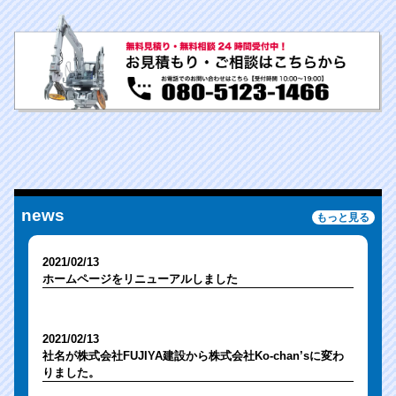
news
もっと見る
2021/02/13
ホームページをリニューアルしました
2021/02/13
社名が株式会社FUJIYA建設から株式会社Ko-chan’sに変わ
りました。